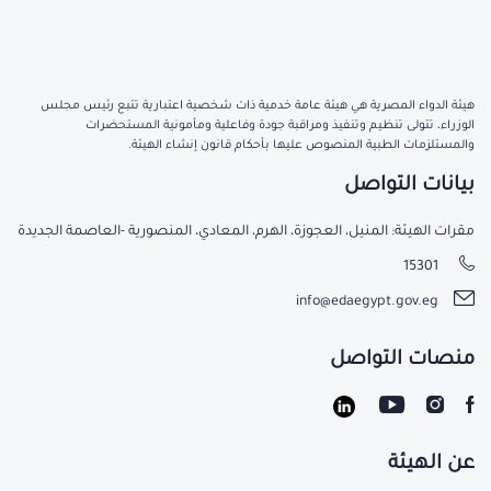
هيئة الدواء المصرية هي هيئة عامة خدمية ذات شخصية اعتبارية تتبع رئيس مجلس
الوزراء، تتولى تنظيم وتنفيذ ومراقبة جودة وفاعلية ومأمونية المستحضرات
والمستلزمات الطبية المنصوص عليها بأحكام قانون إنشاء الهيئة.
بيانات التواصل
مقرات الهيئة: المنيل، العجوزة، الهرم، المعادي، المنصورية -العاصمة الجديدة
15301
info@edaegypt.gov.eg
منصات التواصل
عن الهيئة