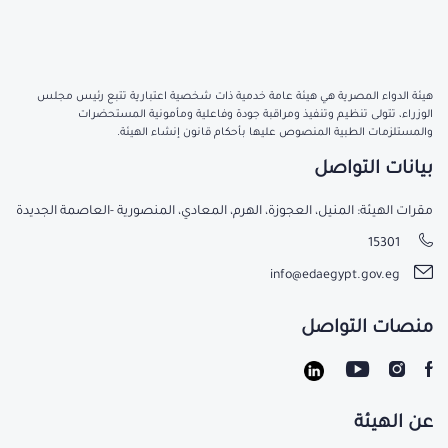
هيئة الدواء المصرية هي هيئة عامة خدمية ذات شخصية اعتبارية تتبع رئيس مجلس
الوزراء، تتولى تنظيم وتنفيذ ومراقبة جودة وفاعلية ومأمونية المستحضرات
والمستلزمات الطبية المنصوص عليها بأحكام قانون إنشاء الهيئة.
بيانات التواصل
مقرات الهيئة: المنيل، العجوزة، الهرم، المعادي، المنصورية -العاصمة الجديدة
15301
info@edaegypt.gov.eg
منصات التواصل
عن الهيئة