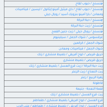
چنسنج / حبوب لقاح
چنسنج / حبوب لقاح / داي ميثيل أمينو إيثانول / ليسين / فيتامينات
ومعادن / بارا أمينو بنزويك أسيد / رويال جيلي
چنسنج / حبة البركة
چنسنج / زيت حبة البركة
چنسنج / رويال جيلي / زيت جنين القمح
عرقسوس / شوك الجمل / سيلينيوم
شوك الجمل / كركمين
شوك الجمل / فيتامينات ومعادن
حريق-قريص / خوخ أفريقي / بلميط منشاري / زنك
حريق-قريص / بلميط منشاري
زيت حبة البركة / زيت قرع العسل / بلميط منشاري / زنك
زيت النعناع / زيت الزعتر
زهرة الربيع / زعتر
قاطونة
لقمة النعجة - جنيمة
زيت قرع العسل / بلميط منشاري / زنك
قرع العسل / خوخ افريقي/ بلميط منشاري / طماطم
قرع العسل / خوخ أفريقي / بلميط منشاري / طماطم / عنب الدب