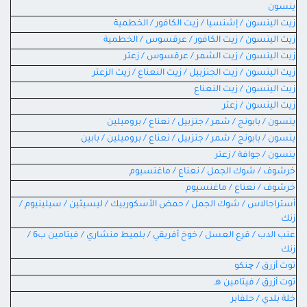
ينسون
زيت الينسون / إشنسيا / زيت الكافور / الخطمية
زيت الينسون / زيت الكافور / عرقسوس / الخطمية
زيت الينسون / زيت الشمر / عرقسوس / زعتر
زيت الينسون / زيت الجنزبيل / زيت النعناع / زيت الزعتر
زيت الينسون / زيت النعناع
زيت الينسون / زعتر
ينسون / بابونج / شمر / جنزبيل / نعناع / بروميلين
ينسون / بابونج / شمر / جنزبيل / نعناع / بروميلين / بابين
ينسون / جوافة / زعتر
خرشوف / شوك الجمل / نعناع / ماغنسيوم
خرشوف / نعناع / ماغنسيوم
أستراجالاس / شوك الجمل / حمض الأسكوربيك / ليسيثين / سيلينيوم /
زنك
عنب الدب / قرع العسل / خوخ أفريقي / بلميط منشاري / فيتامين ب6 /
زنك
توت أزرق / چنكو
توت أزرق / فيتامين هـ
خلة بلدي / حلفابر