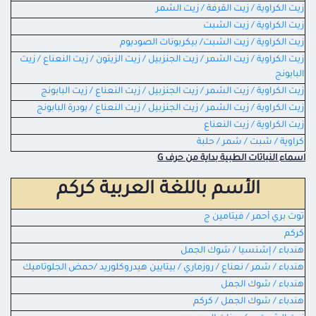
زيت الكراوية / زيت القرفة / زيت الشمر
زيت الكراوية / زيت الشبت
زيت الكراوية / زيت الشبت/ بيكربونات الصوديوم
زيت الكراوية / زيت الشمر / زيت الجنزبيل / زيت الزيتون / زيت النعناع / زيت
البابونج
زيت الكراوية / زيت الشمر / زيت الجنزبيل / زيت النعناع / زيت البابونج
زيت الكراوية / زيت الشمر / زيت الجنزبيل / زيت النعناع / بودرة البابونج
زيت الكراوية / زيت النعناع
كراوية / شبت / شمر / حلبة
اسماء النباتات الطبية بداية من حرف G
الأسم باللغة العربية كركم
توت بري أحمر / فيتامين ج
كركم
هندباء / إشنسيا / شوك الجمل
هندباء / شمر / نعناع / روزماري / بيتايين هيدروكلوريد /حمض الجلوتاميك
هندباء / شوك الجمل
هندباء / شوك الجمل / كركم