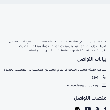
هيئة الدواء المصرية هي هيئة عامة خدمية ذات شخصية اعتبارية تتبع رئيس مجلس
الوزراء، تتولى تنظيم وتنفيذ ومراقبة جودة وفاعلية ومأمونية المستحضرات
والمستلزمات الطبية المنصوص عليها بأحكام قانون إنشاء الهيئة.
بيانات التواصل
مقرات الهيئة: المنيل، العجوزة، الهرم، المعادي، المنصورية -العاصمة الجديدة
15301
info@edaegypt.gov.eg
منصات التواصل