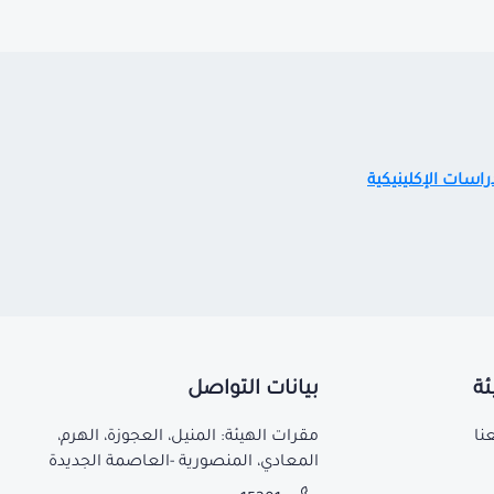
راسات الإكلينيكية
ئة
بيانات التواصل
نا
مقرات الهيئة: المنيل، العجوزة، الهرم،
المعادي، المنصورية -العاصمة الجديدة