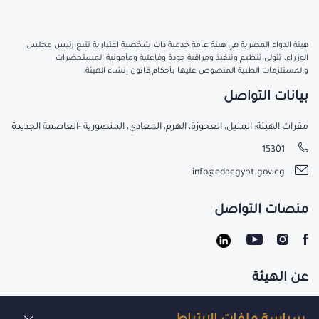
هيئة الدواء المصرية هي هيئة عامة خدمية ذات شخصية اعتبارية تتبع رئيس مجلس
الوزراء، تتولى تنظيم وتنفيذ ومراقبة جودة وفاعلية ومأمونية المستحضرات
والمستلزمات الطبية المنصوص عليها بأحكام قانون إنشاء الهيئة.
بيانات التواصل
مقرات الهيئة: المنيل، العجوزة، الهرم، المعادي، المنصورية -العاصمة الجديدة
15301
info@edaegypt.gov.eg
منصات التواصل
عن الهيئة
تواصل معنا