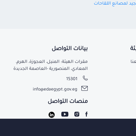
الجيد لمصانع اللقاحات
ئة
بيانات التواصل
نا
مقرات الهيئة: المنيل، العجوزة، الهرم،
المعادي، المنصورية -العاصمة الجديدة
15301
info@edaegypt.gov.eg
منصات التواصل