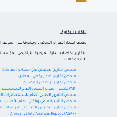
التقارير الرقابية
يهدف اصدار التقارير المذكورة ونشرها على الموقع الا
التقاريرالخاصة بالإدارة المركزية للتراخيص المؤ
تلك المجالات
ملخص تقارير التفتيش على مصانع اللقاحات
ملخص تقارير إصدار رخص المخازن
ملخص تقارير تراخيص المصانع
PARملخص التقرير العلمي العام للمستحضرات الصيدلية
ملخص التقرير العلمي العام للمستحضرات الحيوي
ملخص التقريرالعلمي والفني العام للتجارب ال
ملخص تقارير التفتيش الجيد علي الدراسات الاك
Annual Safety Analysis Report (ASAR)