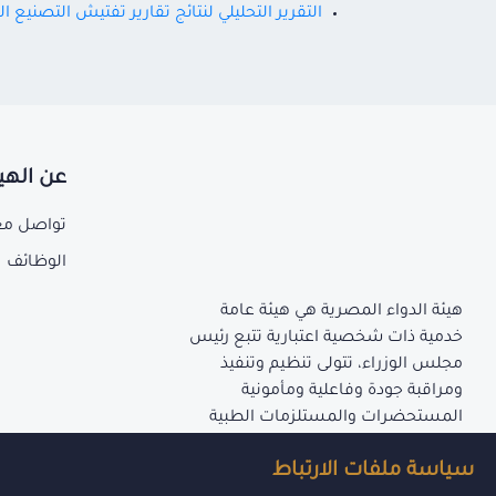
التقرير التحليلي لنتائج تقارير تفتيش التصنيع 
عن الهي
تواصل مع
الوظائف
هيئة الدواء المصرية هي هيئة عامة
خدمية ذات شخصية اعتبارية تتبع رئيس
مجلس الوزراء، تتولى تنظيم وتنفيذ
ومراقبة جودة وفاعلية ومأمونية
المستحضرات والمستلزمات الطبية
المنصوص عليها بأحكام قانون إنشاء
سياسة ملفات الارتباط
الهيئة.