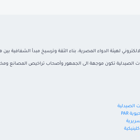
لكتروني لهيئة الدواء المصرية، بناء الثقة وترسيخ مبدأ الشفافية بين 
سسات الصيدلية تكون موجهة الى الجمهور وأصحاب تراخيص المصانع وم
ة PAR
سريرية
لينيكية