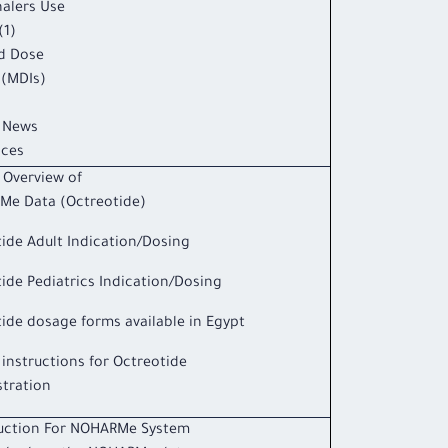
halers Use
1):
d Dose
 (MDIs)
 News
nces
 Overview of
Me Data (Octreotide)
ide Adult Indication/Dosing
ide Pediatrics Indication/Dosing
ide dosage forms available in Egypt
 instructions for Octreotide
tration
uction For NOHARMe System