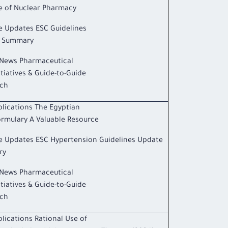
e of Nuclear Pharmacy
e Updates ESC Guidelines
 Summary
News Pharmaceutical
itiatives & Guide-to-Guide
ch
lications The Egyptian
rmulary A Valuable Resource
e Updates ESC Hypertension Guidelines Update
ry
News Pharmaceutical
itiatives & Guide-to-Guide
ch
lications Rational Use of