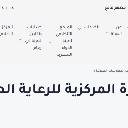
مظهر فاتح
A-
|
A+
عن
الخدمات
المرجع
إصدارات
المركز
الهيئة
التنظيمي
وتقارير -
الإعلام
لهيئة
الهيئة في
الدواء
أرقام
المصرية
 الممارسات الصيدلية
 المركزية للرعاية ال