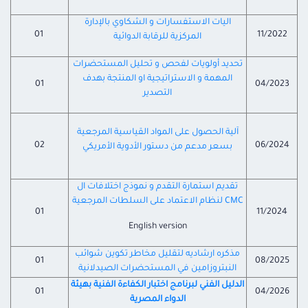
اليات الاستفسارات و الشكاوي بالإدارة
01
11/2022
المركزية للرقابة الدوائية
تحديد أولويات لفحص و تحليل المستحضرات
المهمة و الاستراتيجية او المنتجة بهدف
01
04/2023
التصدير
آلية الحصول على المواد القياسية المرجعية
02
06/2024
بسعر مدعم من دستور الأدوية الأمريكي
تقديم استمارة التقدم و نموذج اختلافات ال
CMC
لنظام الاعتماد
على السلطات المرجعية
01
11/2024
English version
مذكره ارشاديه لتقليل مخاطر تكوين شوائب
01
08/2025
النبتروزامين في المستحضرات الصيدلانية
الدليل الفني لبرنامج اختبار الكفاءة الفنية بهيئة
01
04/2026
الدواء المصرية