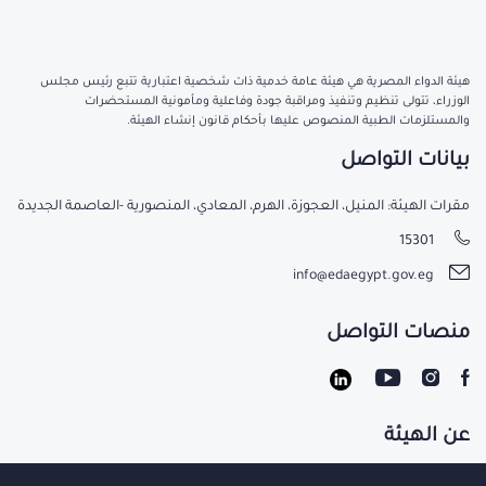
هيئة الدواء المصرية هي هيئة عامة خدمية ذات شخصية اعتبارية تتبع رئيس مجلس
الوزراء، تتولى تنظيم وتنفيذ ومراقبة جودة وفاعلية ومأمونية المستحضرات
والمستلزمات الطبية المنصوص عليها بأحكام قانون إنشاء الهيئة.
بيانات التواصل
مقرات الهيئة: المنيل، العجوزة، الهرم، المعادي، المنصورية -العاصمة الجديدة
15301
info@edaegypt.gov.eg
منصات التواصل
عن الهيئة
تواصل معنا