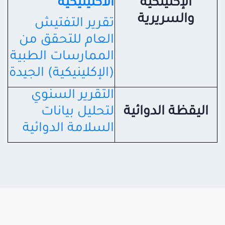
الإكلينكية
الأكلينيكية
والسريرية
تقرير التفتيش
العام للتحقق من
الممارسات الطبية
(الإكلينيكية) الجيدة
التقرير السنوي
اليقظة الدوائية
لتحليل بيانات
السلامة الدوائية