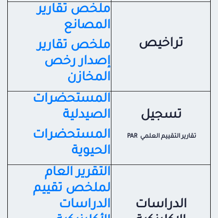
ملخص تقارير
المصانع
تراخيص
ملخص تقارير
إصدار رخص
المخازن
المستحضرات
تسجيل
الصيدلية
المستحضرات
تقارير التقييم العلمي PAR
الحيوية
التقرير العام
لملخص تقييم
الدراسات
الدراسات