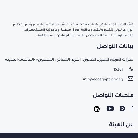
هيئة الدواء المصرية هي هيئة عامة خدمية ذات شخصية اعتبارية تتبع رئيس مجلس
الوزراء، تتولى تنظيم وتنفيذ ومراقبة جودة وفاعلية ومأمونية المستحضرات
والمستلزمات الطبية المنصوص عليها بأحكام قانون إنشاء الهيئة.
بيانات التواصل
مقرات الهيئة: المنيل، العجوزة، الهرم، المعادي، المنصورية -العاصمة الجديدة
15301
info@edaegypt.gov.eg
منصات التواصل
عن الهيئة