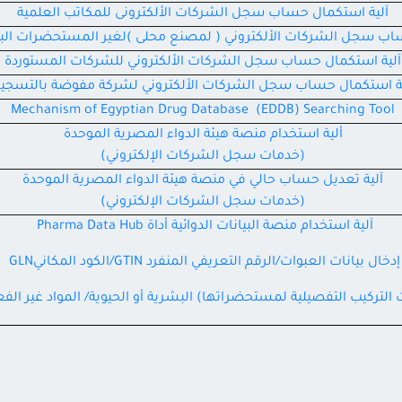
آلية استكمال حساب سجل الشركات الألكترونى للمكاتب العلمية
اب سجل الشركات الألكتروني ( لمصنع محلى )لغير المستحضرات البش
آلية استكمال حساب سجل الشركات الألكتروني للشركات المستوردة
ية استكمال حساب سجل الشركات الألكتروني لشركة مفوضة بالتسجي
Mechanism of Egyptian Drug Database (EDDB) Searching Tool
ألية استخدام منصة هيئة الدواء المصرية الموحدة
(خدمات سجل الشركات الإلكتروني)
آلية تعديل حساب حالي في منصة هيئة الدواء المصرية الموحدة
(خدمات سجل الشركات الإلكتروني)
آلية استخدام منصة البيانات الدوائية أداة Pharma Data Hub
إدخال بيانات العبوات/الرقم التعريفي المنفرد GTIN/الكود المكانيGLN
ت التركيب التفصيلية لمستحضراتها) البشرية أو الحيوية/ المواد غير الفع