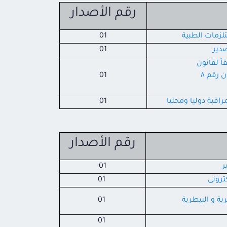
رقم الأصدار
لزمات الطبية
01
صدير
01
ً لقانون
 رقم ٨
01
اقبة دوليا ومحليا
01
رقم الأصدار
ر
01
ترونى
01
 و البيطرية
01
01