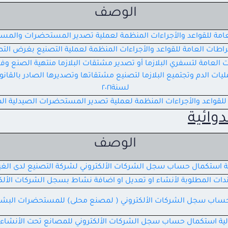
الوصف
امة للقواعد والأجراءات المنظمة لعملية تصدير المستحضرات والمست
راطات العامة للقواعد والأجراءات المنظمة لعملية التصنيع بغرض الت
 العامة لتسفري البلازما أو تصدير مشتقات البلازما منتهية الصنع وفقا
يات الدم وتجتميع البلازما لتصنيع مشتقاتها وتصديرها الصادر بالقانون
لسنة٢٠٢١
للقواعد والأجراءات المنظمة لعملية تصدير المستحضرات الصيدلية المر
وائية
الوصف
ية استكمال حساب سجل الشركات الألكتروني لشركة التصنيع لدى الغي
دات المطلوبة لأنشاء او تعديل او اضافة نشاط بسجل الشركات الألك
حساب سجل الشركات الألكتروني ( لمصنع محلى) للمستحضرات البشرية
لية استكمال حساب سجل الشركات الألكتروني للمصانع تحت الأنشاء