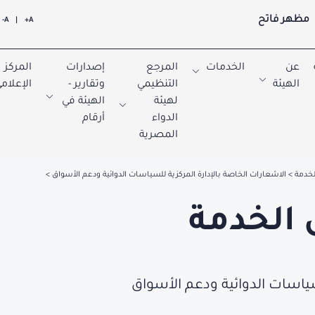
مظهر فاتح
A-
|
A+
عن
الخدمات
المرجع
إصدارات
المركز
الهيئة
التنظيمي
وتقارير -
الإعلام
لهيئة
الهيئة في
الدواء
أرقام
المصرية
لخدمة
الاشعارات الخاصة بالإدارة المركزية للسياسات الدوائية ودعم الأسواق
 الخدمة
سياسات الدوائية ودعم الأسواق