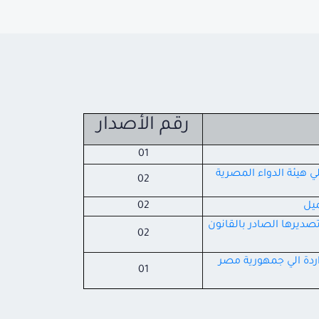
رقم الأصدار
01
ي هيئة الدواء المصرية
02
ميل
02
وتصديرها الصادر بالقانون
02
اردة الي جمهورية مصر
01