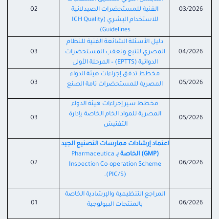
03/2026
الفنية للمستحضرات الصيدلانية
02
للاستخدام البشري (ICH Quality
Guidelines)
دليل الأسئلة الشائعة الفنية للنظام
04/2026
المصري لتتبع وتعقب المستحضرات
03
الدوائية (EPTTS) – المرحلة الأولى
مخطط تدفق إجراءات هيئة الدواء
03
05/2026
المصرية للمستحضرات تامة الصنع
مخطط سير إجراءات هيئة الدواء
المصرية للمواد الخام الخاصة بإدارة
03
05/2026
التفتيش
اعتماد إرشادات ممارسات التصنيع الجيد
(GMP) الخاصة بـ
Pharmaceutica
02
06/2026
Inspection Co-operation Scheme
(PIC/S).
المراجع التنظيمية والإرشادية الخاصة
01
06/2026
بالمنتجات البيولوجية