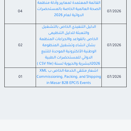
القائمة المعتمدة لمعايير وأدلة منظمة
الصحة العالمية الخاصة بالمستحضرات
04
07/2026
الدوائية لعام 2026
الدليل التنفيذي الخاص بالتشغيل
والتعبئة للدليل التنظيمى
الخاص بالقواعد واالجراءات المنظمة
07/2026
بشأن انشاء وتشغيل المنظومة
02
الوطنية الألكترونية الموحدة للتتبع
الدوائي للمستحضرات الطبية
2026البشرية والحيوية لسنة (CSV file )
اشعار متلقي الخدمة الخاص ب XML
01
Commissioning, Packing, and Shipping
07/2026
in Masar B2B EPCIS Events