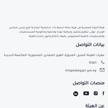
هيئة الدواء المصرية هي هيئة عامة خدمية ذات شخصية اعتبارية تتبع رئيس مجلس
الوزراء، تتولى تنظيم وتنفيذ ومراقبة جودة وفاعلية ومأمونية المستحضرات
والمستلزمات الطبية المنصوص عليها بأحكام قانون إنشاء الهيئة.
بيانات التواصل
مقرات الهيئة: المنيل، العجوزة، الهرم، المعادي، المنصورية -العاصمة الجديدة
15301
info@edaegypt.gov.eg
منصات التواصل
عن الهيئة