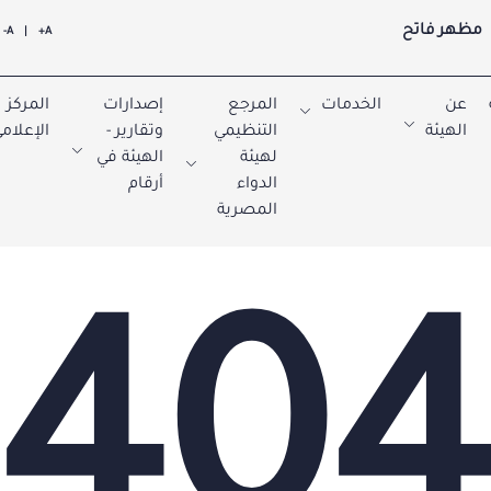
مظهر فاتح
A-
|
A+
عن
الخدمات
المرجع
إصدارات
المركز
الهيئة
التنظيمي
وتقارير -
الإعلام
لهيئة
الهيئة في
الدواء
أرقام
المصرية
40